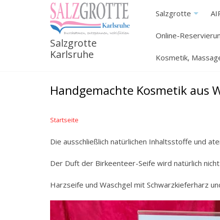
Direkt
Salzgrotte
AI
+
zum
Inhalt
Online-Reservieru
Salzgrotte
Karlsruhe
Kosmetik, Massage
Handgemachte Kosmetik aus 
Startseite
Die ausschließlich natürlichen Inhaltsstoffe und
Der Duft der Birkeenteer-Seife wird natürlich nic
Harzseife und Waschgel mit Schwarzkieferharz und