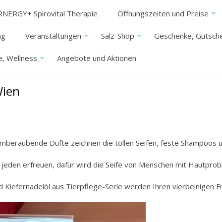
RNERGY+ Spirovital Therapie
Öffnungszeiten und Preise
ng
Veranstaltungen
Salz-Shop
Geschenke, Gutsch
+
+
, Wellness
Angebote und Aktionen
+
Wien
 atemberaubende Düfte zeichnen die tollen Seifen, feste Shampoos
ht jeden erfreuen, dafür wird die Seife von Menschen mit Hautpro
 Kiefernadelöl aus Tierpflege-Serie werden Ihren vierbeinigen 