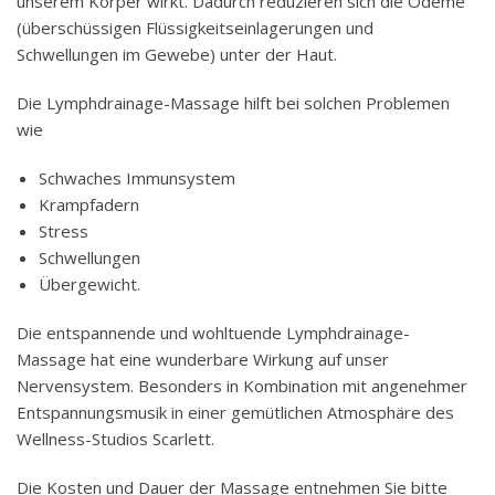
unserem Körper wirkt. Dadurch reduzieren sich die Ödeme
(überschüssigen Flüssigkeitseinlagerungen und
Schwellungen im Gewebe) unter der Haut.
Die Lymphdrainage-Massage hilft bei solchen Problemen
wie
Schwaches Immunsystem
Krampfadern
Stress
Schwellungen
Übergewicht.
Die entspannende und wohltuende Lymphdrainage-
Massage hat eine wunderbare Wirkung auf unser
Nervensystem. Besonders in Kombination mit angenehmer
Entspannungsmusik in einer gemütlichen Atmosphäre des
Wellness-Studios Scarlett.
Die Kosten und Dauer der Massage entnehmen Sie bitte