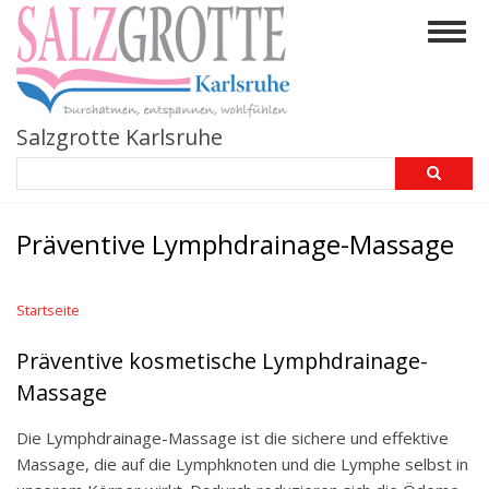
Direkt
Togg
zum
navig
Inhalt
Salzgrotte Karlsruhe
Search
Präventive Lymphdrainage-Massage
Startseite
Präventive kosmetische Lymphdrainage-
Massage
Die Lymphdrainage-Massage ist die sichere und effektive
Massage, die auf die Lymphknoten und die Lymphe selbst in