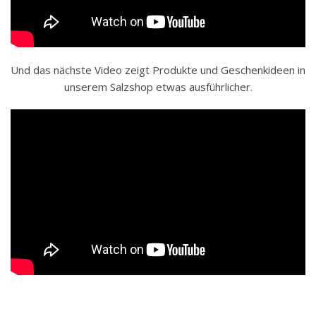
Und das nächste Video zeigt Produkte und Geschenkideen in
unserem Salzshop etwas ausführlicher.