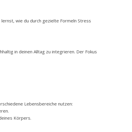
 lernst, wie du durch gezielte Formeln Stress
haltig in deinen Alltag zu integrieren. Der Fokus
 verschiedene Lebensbereiche nutzen:
eren.
deines Körpers.