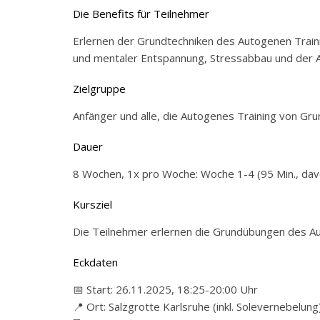
Die Benefits für Teilnehmer
Erlernen der Grundtechniken des Autogenen Traini
und mentaler Entspannung, Stressabbau und der Ak
Zielgruppe
Anfänger und alle, die Autogenes Training von Gru
Dauer
8 Wochen, 1x pro Woche: Woche 1-4 (95 Min., davo
Kursziel
Die Teilnehmer erlernen die Grundübungen des Au
Eckdaten
📅 Start: 26.11.2025, 18:25-20:00 Uhr
📍 Ort: Salzgrotte Karlsruhe (inkl. Solevernebelung