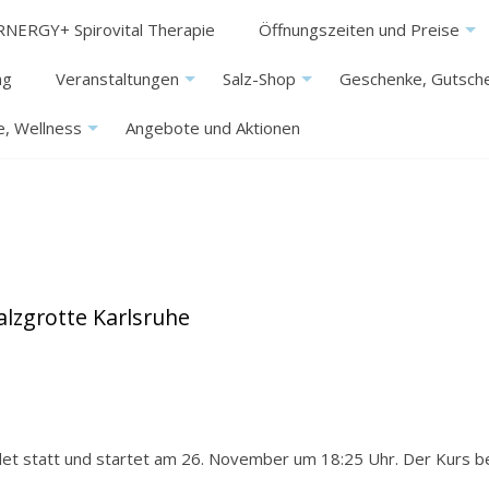
RNERGY+ Spirovital Therapie
Öffnungszeiten und Preise
ng
Veranstaltungen
Salz-Shop
Geschenke, Gutsch
+
+
, Wellness
Angebote und Aktionen
+
Salzgrotte Karlsruhe
ndet statt und startet am 26. November um 18:25 Uhr. Der Kurs be