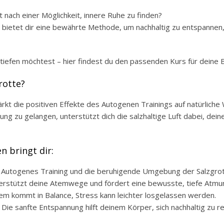
t nach einer Möglichkeit, innere Ruhe zu finden?
e bietet dir eine bewährte Methode, um nachhaltig zu entspannen,
tiefen möchtest – hier findest du den passenden Kurs für deine 
rotte?
t die positiven Effekte des Autogenen Trainings auf natürliche 
nung zu gelangen, unterstützt dich die salzhaltige Luft dabei, 
 bringt dir:
 Autogenes Training und die beruhigende Umgebung der Salzgrott
nterstützt deine Atemwege und fördert eine bewusste, tiefe Atmu
em kommt in Balance, Stress kann leichter losgelassen werden.
e sanfte Entspannung hilft deinem Körper, sich nachhaltig zu r