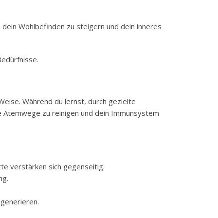
 dein Wohlbefinden zu steigern und dein inneres
Bedürfnisse.
Weise. Während du lernst, durch gezielte
deine Atemwege zu reinigen und dein Immunsystem
e verstärken sich gegenseitig.
ng.
egenerieren.