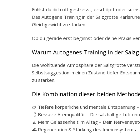
Fühlst du dich oft gestresst, erschöpft oder suchs
Das Autogene Training in der Salzgrotte Karlsruh
Gleichgewicht zu stärken.
Ob du gerade erst beginnst oder deine Praxis ver
Warum Autogenes Training in der Salzg
Die wohltuende Atmosphäre der Salzgrotte verstärk
Selbstsuggestion in einen Zustand tiefer Entspan
zu stärken.
Die Kombination dieser beiden Methoden
🌿 Tiefere körperliche und mentale Entspannung –
💨 Bessere Atemqualität – Die salzhaltige Luft u
🧘 Mehr Gelassenheit im Alltag – Dein Nervensyst
🌊 Regeneration & Stärkung des Immunsystems – Di