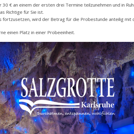
 für 30 € an einem der ersten drei Termine teilzunehmen und in R
 Richtige für Sie ist.
rs fortzusetzen, wird der Betrag für die Probestunde anteilig mit
ne einen Platz in einer Probeeinheit.