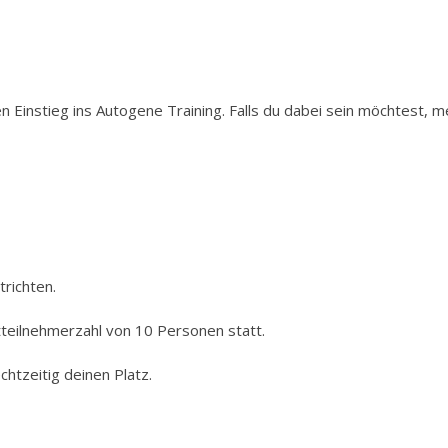
n Einstieg ins Autogene Training. Falls du dabei sein möchtest, me
trichten.
tteilnehmerzahl von 10 Personen statt.
chtzeitig deinen Platz.