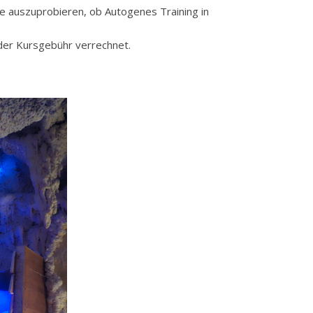
uhe auszuprobieren, ob Autogenes Training in
 der Kursgebühr verrechnet.