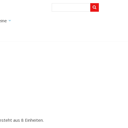
Search
+
eine
+
steht aus 8 Einheiten.