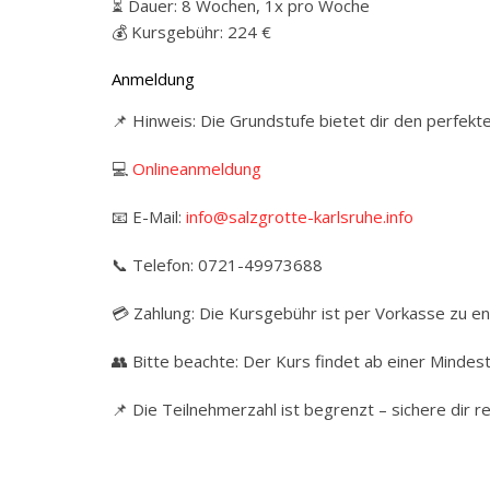
⏳ Dauer: 8 Wochen, 1x pro Woche
💰 Kursgebühr: 224 €
Anmeldung
📌 Hinweis: Die Grundstufe bietet dir den perfekte
💻
Onlineanmeldung
📧 E-Mail:
info@salzgrotte-karlsruhe.info
📞 Telefon: 0721-49973688
💳 Zahlung: Die Kursgebühr ist per Vorkasse zu en
👥 Bitte beachte: Der Kurs findet ab einer Mindes
📌 Die Teilnehmerzahl ist begrenzt – sichere dir re