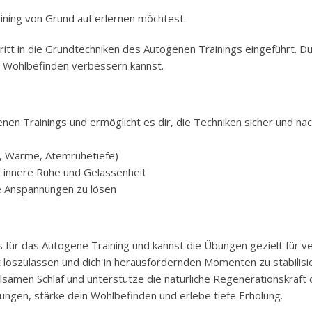
ining von Grund auf erlernen möchtest.
ritt in die Grundtechniken des Autogenen Trainings eingeführt. Du
s Wohlbefinden verbessern kannst.
nen Trainings und ermöglicht es dir, die Techniken sicher und nach
, Wärme, Atemruhetiefe)
innere Ruhe und Gelassenheit
 Anspannungen zu lösen
is für das Autogene Training und kannst die Übungen gezielt für
loszulassen und dich in herausfordernden Momenten zu stabilisi
samen Schlaf und unterstütze die natürliche Regenerationskraft 
ngen, stärke dein Wohlbefinden und erlebe tiefe Erholung.