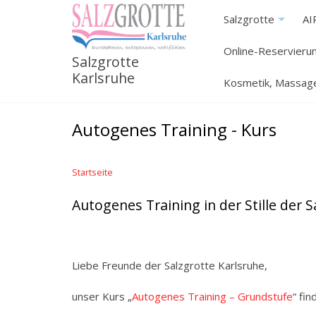
Direkt
Salzgrotte
AI
+
zum
Inhalt
Online-Reservieru
Salzgrotte
Karlsruhe
Kosmetik, Massage
Autogenes Training - Kurs
Startseite
Autogenes Training in der Stille der 
Liebe Freunde der Salzgrotte Karlsruhe,
unser Kurs „
Autogenes Training – Grundstufe
“ fi