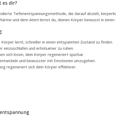
 es dir?
undierte Tiefenentspannungsmethode, die darauf abzielt, körperli
ärme und dem Atem lernst du, deinen Körper bewusst in einen Z
g:
örper lernt, schneller in einen entspannten Zustand zu finden.
ter einzuschlafen und erholsamer zu ruhen.
n sich lösen, dein Körper regeneriert spürbar.
u entwickeln und bewusster mit Emotionen umzugehen.
ng regeneriert sich dein Körper effektiver.
enentspannung