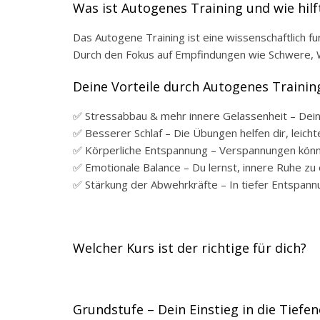
Was ist Autogenes Training und wie hilft
Das Autogene Training ist eine wissenschaftlich f
Durch den Fokus auf Empfindungen wie Schwere, W
Deine Vorteile durch Autogenes Trainin
✅ Stressabbau & mehr innere Gelassenheit – Dein K
✅ Besserer Schlaf – Die Übungen helfen dir, leich
✅ Körperliche Entspannung – Verspannungen könne
✅ Emotionale Balance – Du lernst, innere Ruhe z
✅ Stärkung der Abwehrkräfte – In tiefer Entspannu
Welcher Kurs ist der richtige für dich?
Grundstufe – Dein Einstieg in die Tief