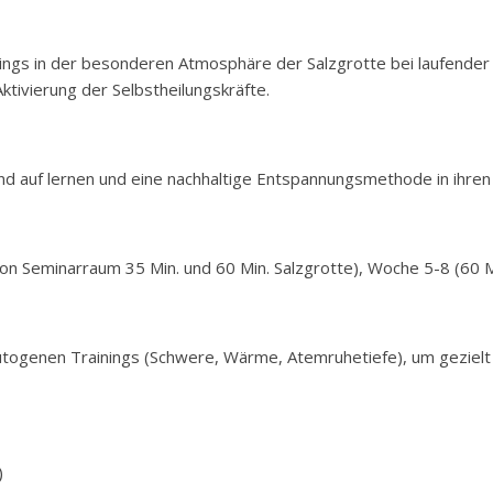
ngs in der besonderen Atmosphäre der Salzgrotte bei laufender S
tivierung der Selbstheilungskräfte.
nd auf lernen und eine nachhaltige Entspannungsmethode in ihren 
n Seminarraum 35 Min. und 60 Min. Salzgrotte), Woche 5-8 (60 Mi
togenen Trainings (Schwere, Wärme, Atemruhetiefe), um gezielt 
)