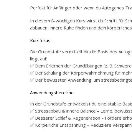
Perfekt für Anfänger oder wenn du Autogenes Tra
In diesem 8-wöchigen Kurs wirst du Schritt für Sch
abbauen, innere Ruhe finden und dein körperliche
Kursfokus
Die Grundstufe vermittelt dir die Basis des Autoge
liegt auf:
✅ Dem Erlernen der Grundübungen (z. B. Schwere
✅ Der Schulung der Körperwahrnehmung für mehr 
✅ Der bewussten Anwendung, um stressbedingte
Anwendungsbereiche
In der Grundstufe entwickelst du eine stabile Bas
✅ Stressabbau & innere Balance – Lerne, bewusst 
✅ Besserer Schlaf & Regeneration – Fördere erhol
✅ Körperliche Entspannung – Reduziere Verspannu